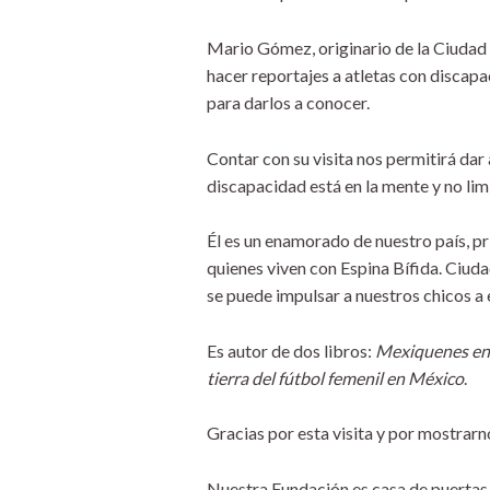
Mario Gómez, originario de la Ciudad 
hacer reportajes a atletas con discap
para darlos a conocer.
Contar con su visita nos permitirá dar
discapacidad está en la mente y no li
Él es un enamorado de nuestro país, p
quienes viven con Espina Bífida. Ciuda
se puede impulsar a nuestros chicos a 
Es autor de dos libros:
Mexiquenes en
tierra del fútbol femenil en México
.
Gracias por esta visita y por mostrarn
Nuestra Fundación es casa de puertas 