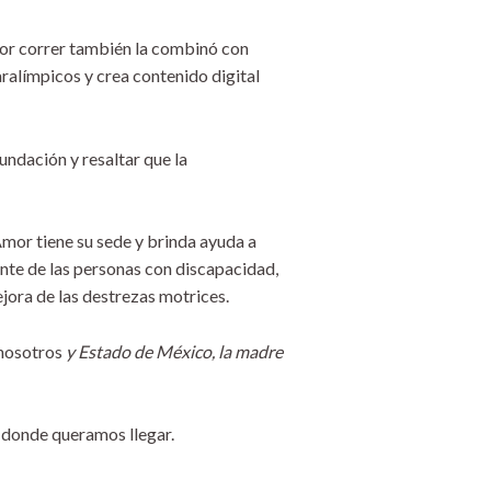
por correr también la combinó con
ralímpicos y crea contenido digital
undación y resaltar que la
mor tiene su sede y brinda ayuda a
ente de las personas con discapacidad,
jora de las destrezas motrices.
 nosotros
y Estado de México, la madre
a donde queramos llegar.