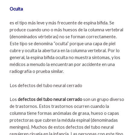
Oculta
es el tipo más leve y más frecuente de espina bífida. Se
produce cuando uno o más huesos de la columna vertebral
(denominados vértebras) no se forman correctamente.
Este tipo se denomina “oculta” porque una capa de piel
cubre y oculta la abertura en la columna vertebral. Por lo
general, la espina bífida oculta no muestra síntomas, y los
médicos a menudo la encuentran por accidente en una
radiografía o prueba similar.
Los defectos del tubo neural cerrado
Los
defectos del tubo neural
cerrado
son un grupo diverso
de trastornos. Estos trastornos ocurren cuando la
columna tiene formas anómalas de grasa, hueso o capas
protectoras que cubren la médula espinal (denominadas
meninges). Muchos de estos defectos del tubo neural
requieren cirugía en la infancia. Las personas con este tipo