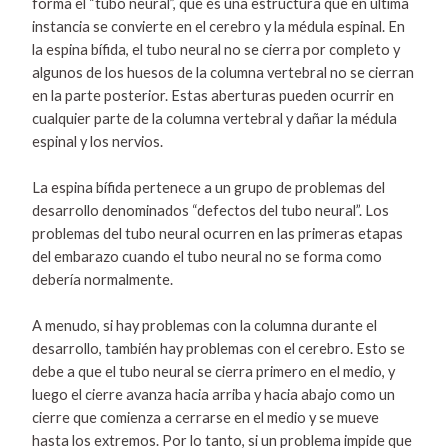
forma el “tubo neural”, que es una estructura que en última
instancia se convierte en el cerebro y la médula espinal. En
la espina bífida, el tubo neural no se cierra por completo y
algunos de los huesos de la columna vertebral no se cierran
en la parte posterior. Estas aberturas pueden ocurrir en
cualquier parte de la columna vertebral y dañar la médula
espinal y los nervios.
La espina bífida pertenece a un grupo de problemas del
desarrollo denominados “defectos del tubo neural”. Los
problemas del tubo neural ocurren en las primeras etapas
del embarazo cuando el tubo neural no se forma como
debería normalmente.
A menudo, si hay problemas con la columna durante el
desarrollo, también hay problemas con el cerebro. Esto se
debe a que el tubo neural se cierra primero en el medio, y
luego el cierre avanza hacia arriba y hacia abajo como un
cierre que comienza a cerrarse en el medio y se mueve
hasta los extremos. Por lo tanto, si un problema impide que