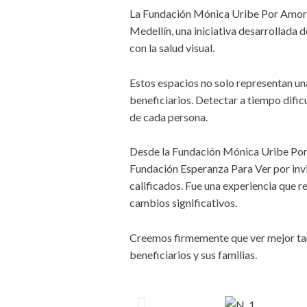
La Fundación Mónica Uribe Por Amor tu
Medellín, una iniciativa desarrollada
con la salud visual.
Estos espacios no solo representan una
beneficiarios. Detectar a tiempo dificu
de cada persona.
Desde la Fundación Mónica Uribe Por 
Fundación Esperanza Para Ver por invi
calificados. Fue una experiencia que 
cambios significativos.
Creemos firmemente que ver mejor tam
beneficiarios y sus familias.