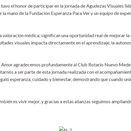
vo el honor de participar en la jornada de Agudezas Visuales lid
 de la mano de la Fundación Esperanza Para Ver y un equipo de exp
 valoración médica; significan una oportunidad real de mejorar la 
ltades visuales impacta directamente en el aprendizaje, la autonomí
Amor agradecemos profundamente al Club Rotario Nuevo Medellín, 
tarnos a ser parte de esta jornada realizada con el acompañamien
regaló esperanza, cuidado y bienestar, demostrando que cuando un
bién es vivir mejor, y gracias a estas alianzas seguimos amplian