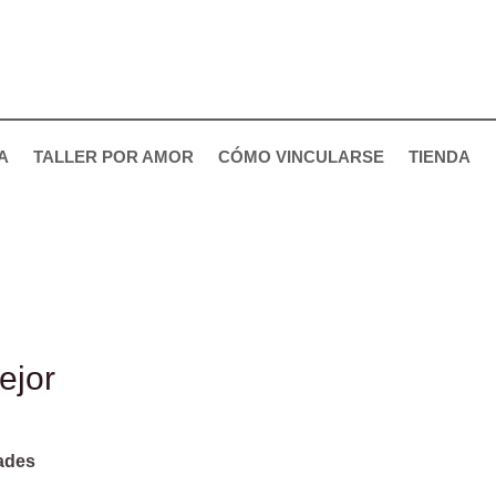
A
TALLER POR AMOR
CÓMO VINCULARSE
TIENDA
ejor
dades