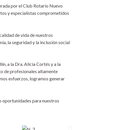
erada por el Club Rotario Nuevo
ertos y especialistas comprometidos
calidad de vida de nuestros
a, la seguridad y la inclusión social
a la Dra. Alicia Cortés y a la
to de profesionales altamente
imos esfuerzos, logramos generar
do oportunidades para nuestros