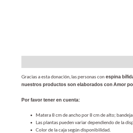
Descripción
Valoraciones (0)
Gracias a esta donación, las personas con
espina bífid
nuestros productos son elaborados con Amor por
Por favor tener en cuenta:
Matera 8 cm de ancho por 8 cm de alto; bandeja:
Las plantas pueden variar dependiendo de la disp
Color de la caja según disponibilidad.