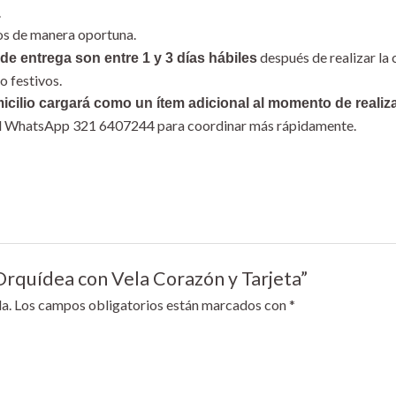
.
íos de manera oportuna.
después de realizar la 
de entrega son entre 1 y 3 días hábiles
o festivos.
icilio cargará como un ítem adicional al momento de realiz
 al WhatsApp 321 6407244 para coordinar más rápidamente.
Orquídea con Vela Corazón y Tarjeta”
a.
Los campos obligatorios están marcados con
*