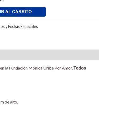
IR AL CARRITO
os y Fechas Especiales
an en la Fundación Mónica Uribe Por Amor.
Todos
m de alto.