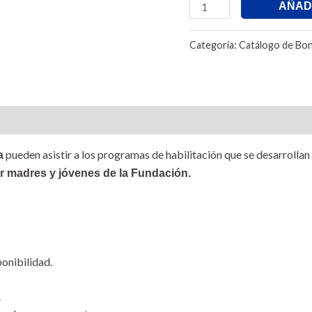
AÑAD
Categoría:
Catálogo de Bon
pueden asistir a los programas de habilitación que se desarroll
a
 madres y jóvenes de la Fundación.
onibilidad.
.