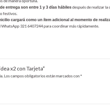
íos de manera oportuna.
después de realizar la 
de entrega son entre 1 y 3 días hábiles
o festivos.
icilio cargará como un ítem adicional al momento de realiz
 al WhatsApp 321 6407244 para coordinar más rápidamente.
dea x2 con Tarjeta”
a.
Los campos obligatorios están marcados con
*