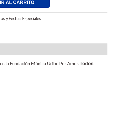
IR AL CARRITO
os y Fechas Especiales
an en la Fundación Mónica Uribe Por Amor.
Todos