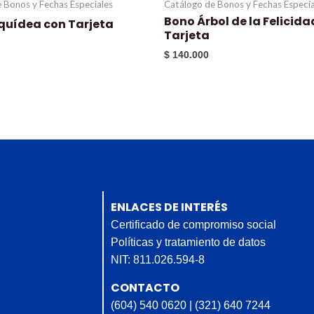
 Bonos y Fechas Especiales
Catálogo de Bonos y Fechas Especia
Bono Árbol de la Felicida
quídea con Tarjeta
Tarjeta
$
140.000
ENLACES DE INTERÉS
Certificado de compromiso social
Políticas y tratamiento de datos
NIT: 811.026.594-8
CONTACTO
(604) 540 0620 | (321) 640 7244