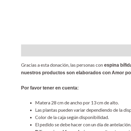
Descripción
Valoraciones (0)
Gracias a esta donación, las personas con
espina bífid
nuestros productos son elaborados con Amor por
Por favor tener en cuenta:
Matera 28 cm de ancho por 13 cm de alto.
Las plantas pueden variar dependiendo de la disp
Color de la caja según disponibilidad.
El pedido se debe hacer con un día de antelación