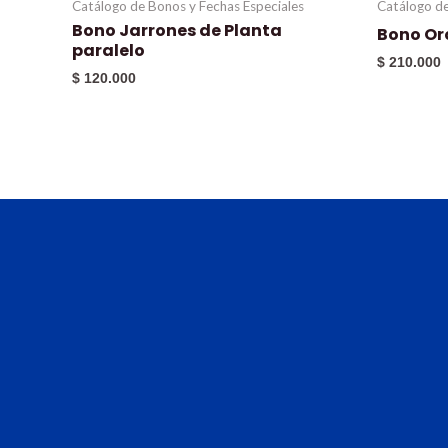
Catálogo de Bonos y Fechas Especiales
Catálogo de
Bono Jarrones de Planta
Bono Or
paralelo
$
210.000
$
120.000