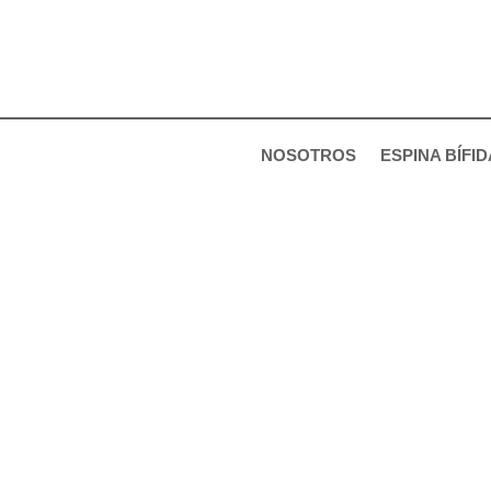
Ir
al
contenido
NOSOTROS
ESPINA BÍFID